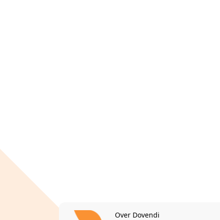
Over Dovendi