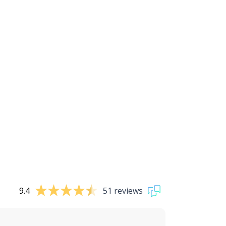
9.4
51 reviews