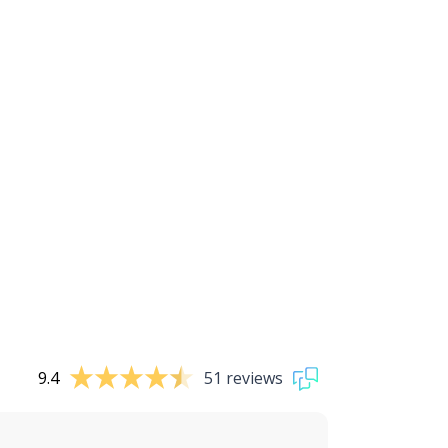
9.4
51 reviews