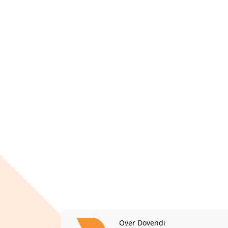
Over Dovendi