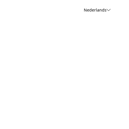
Nederlands